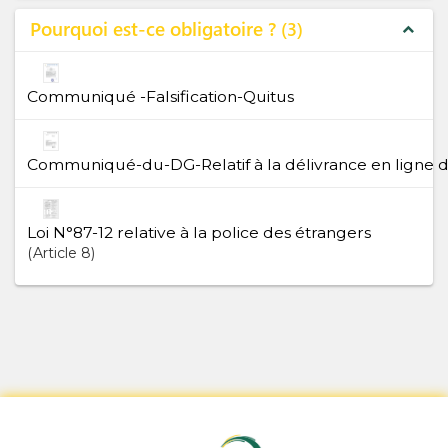
Pourquoi est-ce obligatoire ?
3
expand_less
Communiqué -Falsification-Quitus
Communiqué-du-DG-Relatif à la délivrance en ligne du
Loi N°87-12 relative à la police des étrangers
Article
8