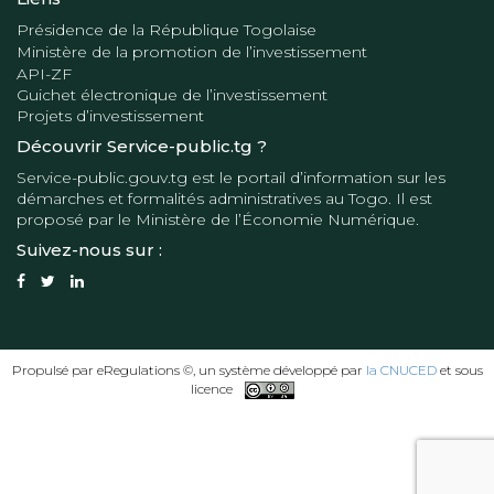
Présidence de la République Togolaise
Ministère de la promotion de l’investissement
API-ZF
Guichet électronique de l’investissement
Projets d’investissement
Découvrir Service-public.tg ?
Service-public.gouv.tg
est le portail d’information sur les
démarches et formalités administratives au Togo. Il est
proposé par le
Ministère de l’Économie Numérique
.
Suivez-nous sur :
Propulsé par eRegulations ©, un système développé par
la CNUCED
et sous
licence