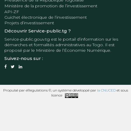
Présidence de la République Togolaise
Ministère de la promotion de l’investissement
API-ZF
Guichet électronique de l’investissement
Projets d’investissement
Découvrir Service-public.tg ?
Service-public.gouv.tg
est le portail d’information sur les
démarches et formalités administratives au Togo. Il est
proposé par le
Ministère de l’Économie Numérique
.
Suivez-nous sur :
Propulsé par eRegulations ©, un système développé par
la CNUCED
et sous
licence