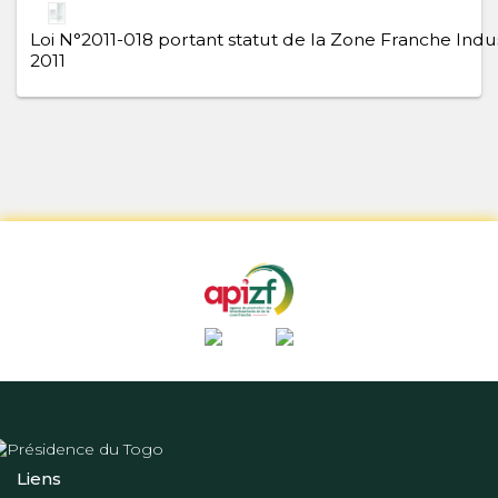
Loi N°2011-018 portant statut de la Zone Franche Indus
2011
Liens