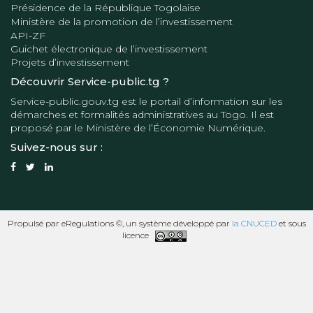
Présidence de la République Togolaise
Ministère de la promotion de l’investissement
API-ZF
Guichet électronique de l’investissement
Projets d’investissement
Découvrir Service-public.tg ?
Service-public.gouv.tg
est le portail d’information sur les
démarches et formalités administratives au Togo. Il est
proposé par le
Ministère de l’Économie Numérique
.
Suivez-nous sur :
Propulsé par eRegulations ©, un système développé par
la CNUCED
et sous
licence