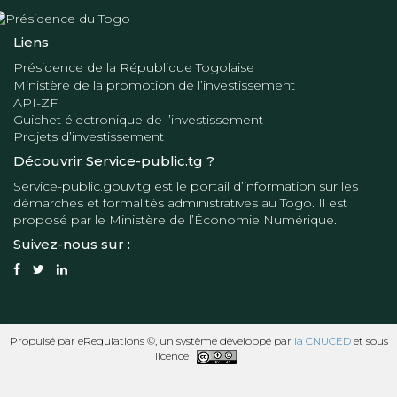
Liens
Présidence de la République Togolaise
Ministère de la promotion de l’investissement
API-ZF
Guichet électronique de l’investissement
Projets d’investissement
Découvrir Service-public.tg ?
Service-public.gouv.tg
est le portail d’information sur les
démarches et formalités administratives au Togo. Il est
proposé par le
Ministère de l’Économie Numérique
.
Suivez-nous sur :
Propulsé par eRegulations ©, un système développé par
la CNUCED
et sous
licence