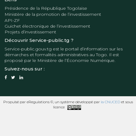
Présidence de la République Togolaise
Ministère de la promotion de l’investissement
API-ZF
Guichet électronique de l’investissement
Projets d’investissement
Découvrir Service-public.tg ?
Service-public.gouv.tg
est le portail d’information sur les
démarches et formalités administratives au Togo. Il est
proposé par le
Ministère de l’Économie Numérique
.
Suivez-nous sur :
Propulsé par eRegulations ©, un système développé par
la CNUCED
et sous
licence