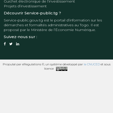
Guichet électronique de l’investissement
Projets d’investissement
Découvrir Service-public.tg ?
Service-public.gouv.tg
est le portail d’information sur les
démarches et formalités administratives au Togo. Il est
proposé par le
Ministère de l’Économie Numérique
.
Suivez-nous sur :
Propulsé par eRegulations ©, un système développé par
la CNUCED
et sous
licence