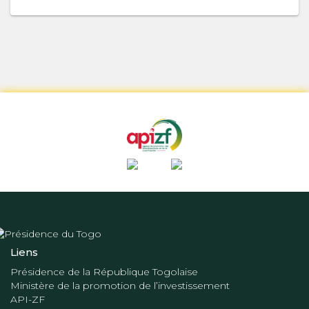
Liens
Présidence de la République Togolaise
Ministère de la promotion de l’investissement
API-ZF