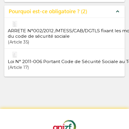
Pourquoi est-ce obligatoire ?
2
expand_less
ARRETE N°002/2012 /MTESS/CAB/DGTLS fixant les moda
du code de sécurité sociale
Article
35
Loi N° 2011-006 Portant Code de Sécurité Sociale au 
Article
17