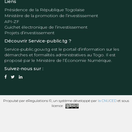
Liens
Présidence de la République Togolaise
Ministère de la promotion de l’investissement
API-ZF
Guichet électronique de l’investissement
Projets d’investissement
Découvrir Service-public.tg ?
Service-public.gouv.tg
est le portail d’information sur les
démarches et formalités administratives au Togo. Il est
proposé par le
Ministère de l’Économie Numérique
.
Suivez-nous sur :
Propulsé par eRegulations ©, un système développé par
la CNUCED
et sous
licence