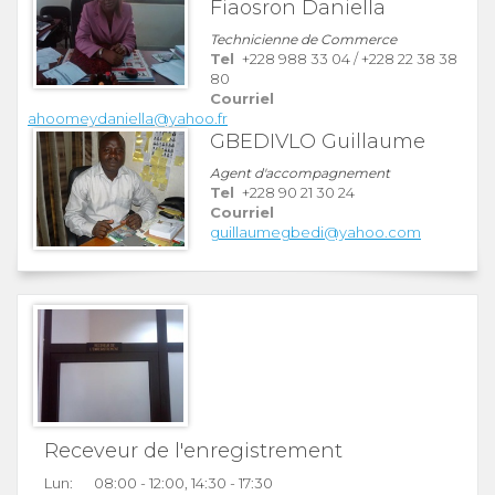
Fiaosron Daniella
Technicienne de Commerce
Tel
+228 988 33 04
/
+228 22 38 38
80
Courriel
ahoomeydaniella@yahoo.fr
GBEDIVLO Guillaume
Agent d'accompagnement
Tel
+228 90 21 30 24
Courriel
guillaumegbedi@yahoo.com
Receveur de l'enregistrement
Lun:
08:00 - 12:00, 14:30 - 17:30