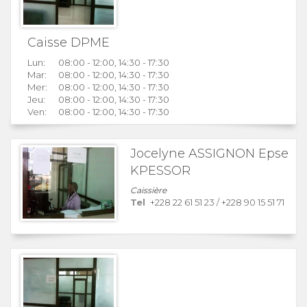
Caisse DPME
Lun:
08:00 - 12:00, 14:30 - 17:30
Mar:
08:00 - 12:00, 14:30 - 17:30
Mer:
08:00 - 12:00, 14:30 - 17:30
Jeu:
08:00 - 12:00, 14:30 - 17:30
Ven:
08:00 - 12:00, 14:30 - 17:30
Jocelyne ASSIGNON Epse
KPESSOR
Caissière
Tel
+228 22 61 51 23
/
+228 90 15 51 71