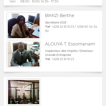
Ven:
08:00 - 12:00, 14:30 - 17:30
BIMIZI Berthe
Secrétaire DGE
Tel
+228 22 61 51 23
/
+228 90 34 34
50
ALOUYA T. Essomanam
Inspecteur des Impôts / Directeur
Grande Entreprise
Tel
+228 22 61 51 23