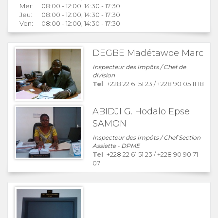
Mer:
08:00 - 12:00, 14:30 - 17:30
Jeu:
08:00 - 12:00, 14:30 - 17:30
Ven:
08:00 - 12:00, 14:30 - 17:30
DEGBE Madétawoe Marc
Inspecteur des Impôts / Chef de
division
Tel
+228 22 61 51 23
/
+228 90 05 11 18
ABIDJI G. Hodalo Epse
SAMON
Inspecteur des Impôts / Chef Section
Assiette - DPME
Tel
+228 22 61 51 23
/
+228 90 90 71
07