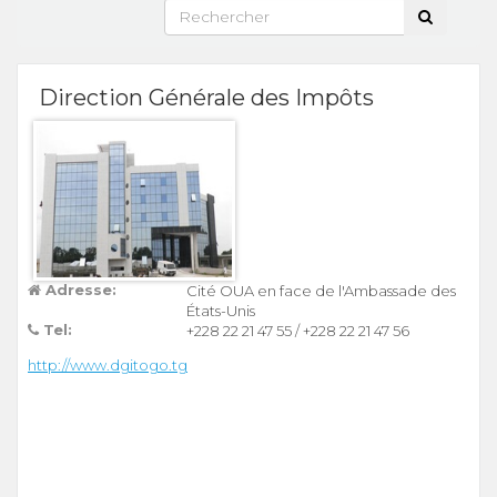
Direction Générale des Impôts
Adresse:
Cité OUA en face de l'Ambassade des
États-Unis
Tel:
+228 22 21 47 55
/
+228 22 21 47 56
http://www.dgitogo.tg