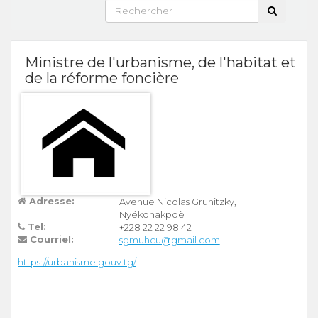
Ministre de l'urbanisme, de l'habitat et
de la réforme foncière
Adresse:
Avenue Nicolas Grunitzky,
Nyékonakpoè
Tel:
+228 22 22 98 42
Courriel:
sgmuhcu@gmail.com
https://urbanisme.gouv.tg/