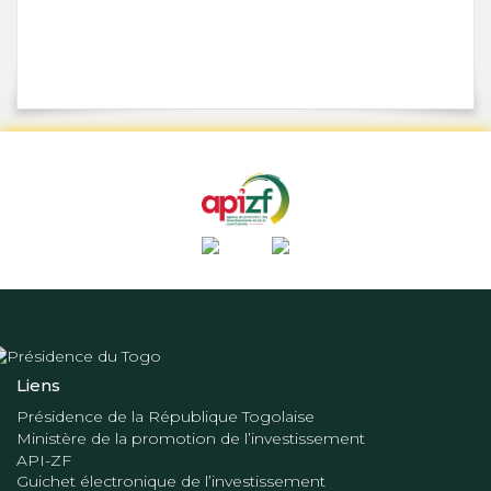
Liens
Présidence de la République Togolaise
Ministère de la promotion de l’investissement
API-ZF
Guichet électronique de l’investissement