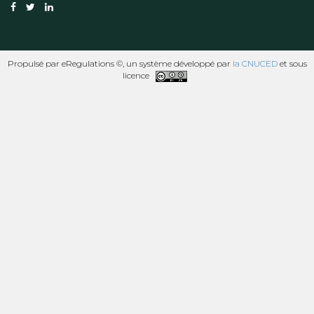
Propulsé par eRegulations ©, un système développé par
la CNUCED
et sous
licence