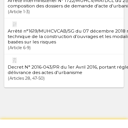
Arrêté interministériel N° 1722/MUHCV/MATDCL du 21/12
composition des dossiers de demande d'acte d'urban
Article
1-3
Arrêté n°1619/MUHCVCAB/SG du 07 décembre 2018 rel
technique de la construction d’ouvrages et les modali
basées sur les risques
Article
6-9
Decret N° 2016-043/PR du 1er Avril 2016, portant régl
délivrance des actes d'urbanisme
Articles
28
, 47-50