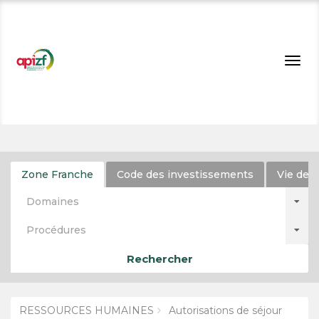
Togg
navig
Zone Franche
Code des investissements
Vie de l
Domaines
Procédures
Rechercher
RESSOURCES HUMAINES
Autorisations de séjour