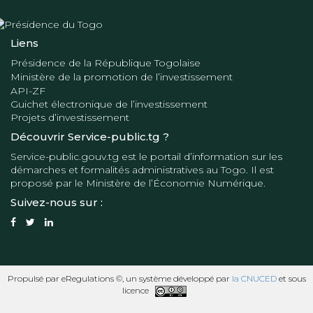
Liens
Présidence de la République Togolaise
Ministère de la promotion de l’investissement
API-ZF
Guichet électronique de l’investissement
Projets d’investissement
Découvrir Service-public.tg ?
Service-public.gouv.tg
est le portail d’information sur les
démarches et formalités administratives au Togo. Il est
proposé par le
Ministère de l’Économie Numérique
.
Suivez-nous sur :
Propulsé par eRegulations ©, un système développé par
la CNUCED
et sous
licence