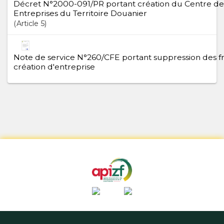
Décret N°2000-091/PR portant création du Centre de
Entreprises du Territoire Douanier
Article
5
Note de service N°260/CFE portant suppression des fra
création d'entreprise