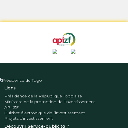
Liens
Présidence de la République Togolaise
Ministère de la promotion de l’investissement
API-ZF
Guichet électronique de l’investissement
Projets d’investissement
Découvrir Service-public.tg ?