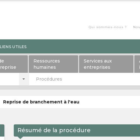
Qui sommes-nous ?
Nou
LIENS UTILES
de
Ressources
Services aux
treprise
humaines
entreprises
Procédures
Reprise de branchement à l'eau
Résumé de la procédure