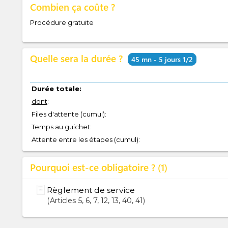
Combien ça coûte ?
Procédure gratuite
Quelle sera la durée ?
45 mn - 5 jours 1/2
Durée totale:
dont
:
Files d'attente (cumul):
Temps au guichet:
Attente entre les étapes (cumul):
Pourquoi est-ce obligatoire ?
1
Règlement de service
Articles
5
, 6
, 7
, 12
, 13
, 40
, 41