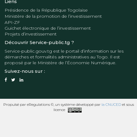
Liens
Présidence de la République Togolaise
Ministère de la promotion de l’investissement
API-ZF
Guichet électronique de l’investissement
Projets d’investissement
Découvrir Service-public.tg ?
Service-public.gouv.tg
est le portail d’information sur les
démarches et formalités administratives au Togo. Il est
proposé par le
Ministère de l’Économie Numérique
.
Suivez-nous sur :
Propulsé par eRegulations ©, un système développé par
la CNUCED
et sous
licence