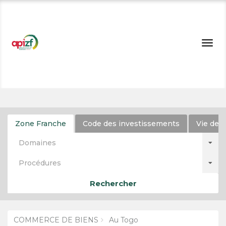
Togg
navig
Zone Franche
Code des investissements
Vie de l
Domaines
Procédures
Rechercher
COMMERCE DE BIENS
Au Togo