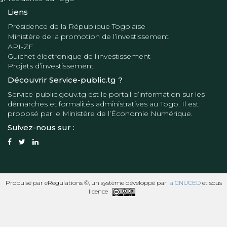
Liens
Présidence de la République Togolaise
Ministère de la promotion de l’investissement
API-ZF
Guichet électronique de l’investissement
Projets d’investissement
Découvrir Service-public.tg ?
Service-public.gouv.tg
est le portail d’information sur les
démarches et formalités administratives au Togo. Il est
proposé par le
Ministère de l’Économie Numérique
.
Suivez-nous sur :
Propulsé par eRegulations ©, un système développé par
la CNUCED
et sous
licence