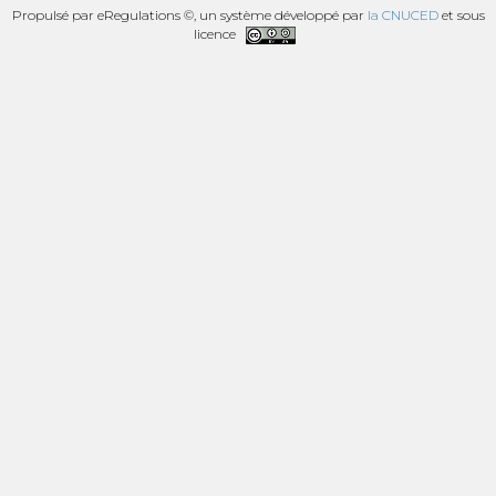
Propulsé par eRegulations ©, un système développé par
la CNUCED
et sous
licence