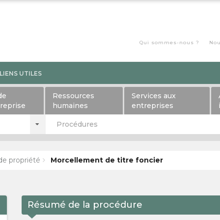
Qui sommes-nous ?
Nou
LIENS UTILES
de
Ressources
Services aux
treprise
humaines
entreprises
Procédures
de propriété
Morcellement de titre foncier
Résumé de la procédure