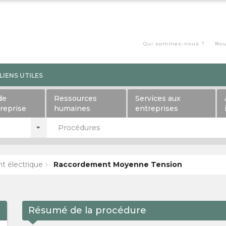
Qui sommes-nous ?
Nou
LIENS UTILES
de
Ressources
Services aux
treprise
humaines
entreprises
Procédures
 électrique
Raccordement Moyenne Tension
Résumé de la procédure