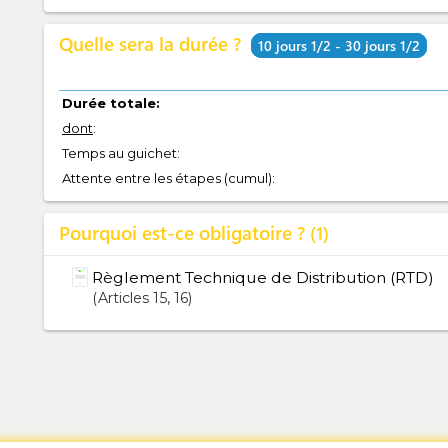
Quelle sera la durée ?
10 jours 1/2 - 30 jours 1/2
Durée totale:
dont
:
Temps au guichet:
Attente entre les étapes (cumul):
Pourquoi est-ce obligatoire ?
1
Règlement Technique de Distribution (RTD)
Articles
15
, 16