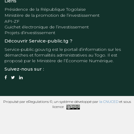
Liens
Présidence de la République Togolaise
Ministère de la promotion de l’investissement
API-ZF
Guichet électronique de l’investissement
Projets d’investissement
Découvrir Service-public.tg ?
Service-public.gouv.tg
est le portail d’information sur les
démarches et formalités administratives au Togo. Il est
proposé par le
Ministère de l’Économie Numérique
.
Suivez-nous sur :
Propulsé par eRegulations ©, un système développé par
la CNUCED
et sous
licence