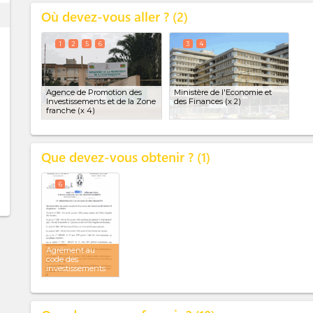
Où devez-vous aller ?
ess
2
1
2
5
6
3
4
Agence de Promotion des
Ministère de l'Economie et
Investissements et de la Zone
des Finances
(x 2)
franche
(x 4)
Que devez-vous obtenir ?
1
6
Agrément au
code des
investissements