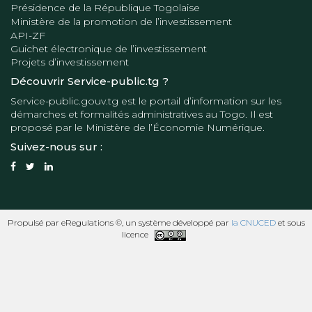
Présidence de la République Togolaise
Ministère de la promotion de l’investissement
API-ZF
Guichet électronique de l’investissement
Projets d’investissement
Découvrir Service-public.tg ?
Service-public.gouv.tg
est le portail d’information sur les
démarches et formalités administratives au Togo. Il est
proposé par le
Ministère de l’Économie Numérique
.
Suivez-nous sur :
Propulsé par eRegulations ©, un système développé par
la CNUCED
et sous
licence