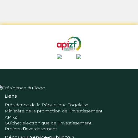
Liens
Présidence de la République Togolaise
Ministère de la promotion de l’investissement
API-ZF
Guichet électronique de l’investissement
Projets d’investissement
Découvrir Service-public.tg ?