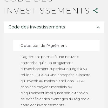
INVESTISSEMENTS
share
expand_less
Code des investissements
Obtention de l'Agrément
L’agrément permet à une nouvelle
entreprise qui a un programme
d’investissement supérieur ou égal à 50
millions FCFA ou une entreprise existante
qui investit au moins 50 millions FCFA
dans des moyens matériels ou
d’équipement impliquant son extension,
de bénéficier des avantages du régime du
code des investissements.