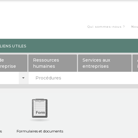
Qui sommes-nous ?
Nou
LIENS UTILES
de
Ressources
Services aux
treprise
humaines
entreprises
Procédures
es
Formulaires et documents