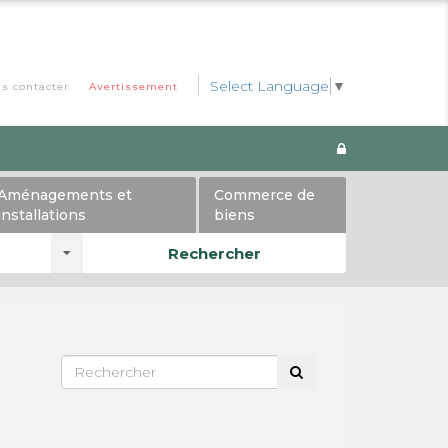
Select Language
▼
s contacter
Avertissement
Aménagements et
Commerce de
installations
biens
Rechercher