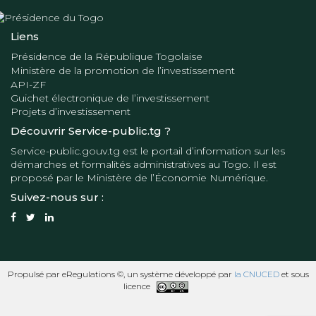
Liens
Présidence de la République Togolaise
Ministère de la promotion de l’investissement
API-ZF
Guichet électronique de l’investissement
Projets d’investissement
Découvrir Service-public.tg ?
Service-public.gouv.tg
est le portail d’information sur les
démarches et formalités administratives au Togo. Il est
proposé par le
Ministère de l’Économie Numérique
.
Suivez-nous sur :
Propulsé par eRegulations ©, un système développé par
la CNUCED
et sous
licence