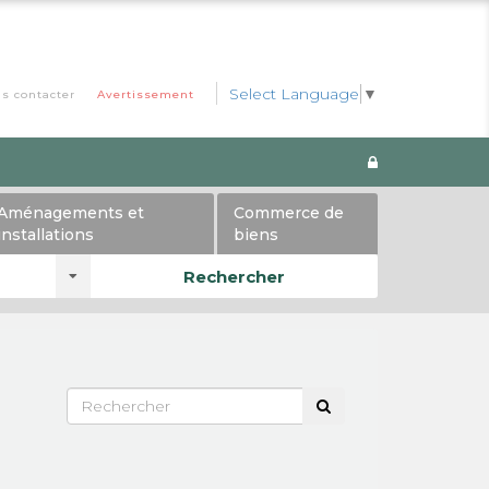
Select Language
▼
s contacter
Avertissement
Aménagements et
Commerce de
installations
biens
Rechercher