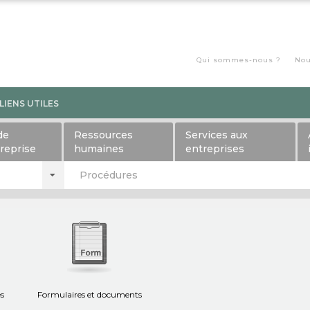
Qui sommes-nous ?
Nou
LIENS UTILES
de
Ressources
Services aux
treprise
humaines
entreprises
Procédures
es
Formulaires et documents