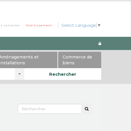
Select Language
▼
s contacter
Avertissement
Aménagements et
Commerce de
installations
biens
Rechercher