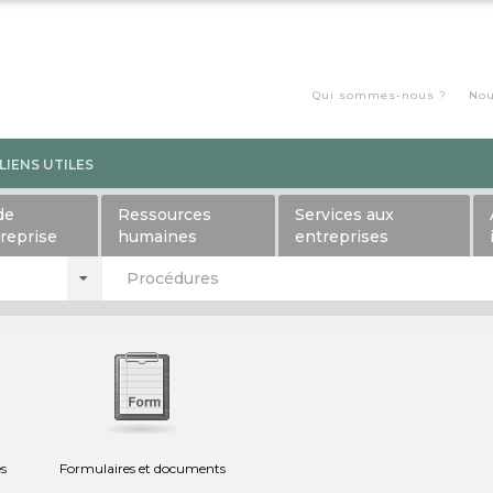
Qui sommes-nous ?
Nou
LIENS UTILES
de
Ressources
Services aux
treprise
humaines
entreprises
Procédures
es
Formulaires et documents