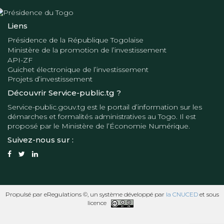
Liens
Présidence de la République Togolaise
Ministère de la promotion de l’investissement
API-ZF
Guichet électronique de l’investissement
Projets d’investissement
Découvrir Service-public.tg ?
Service-public.gouv.tg
est le portail d’information sur les
démarches et formalités administratives au Togo. Il est
proposé par le
Ministère de l’Économie Numérique
.
Suivez-nous sur :
Propulsé par eRegulations ©, un système développé par
la CNUCED
et sous
licence