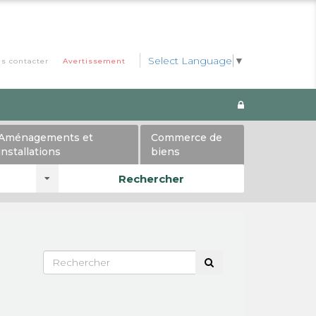
Select Language
▼
s contacter
Avertissement
Aménagements et
Commerce de
installations
biens
Rechercher