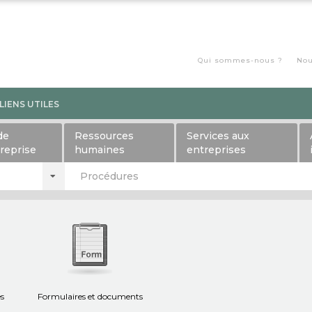
Qui sommes-nous ?
Nou
LIENS UTILES
de
Ressources
Services aux
treprise
humaines
entreprises
Procédures
es
Formulaires et documents