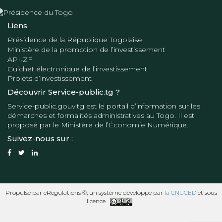
Liens
Présidence de la République Togolaise
Ministère de la promotion de l’investissement
API-ZF
Guichet électronique de l’investissement
Projets d’investissement
Découvrir Service-public.tg ?
Service-public.gouv.tg
est le portail d’information sur les
démarches et formalités administratives au Togo. Il est
proposé par le
Ministère de l’Économie Numérique
.
Suivez-nous sur :
Propulsé par eRegulations ©, un système développé par
la CNUCED
et sous
licence