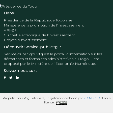
Liens
Présidence de la République Togolaise
Ministère de la promotion de l’investissement
API-ZF
Guichet électronique de l’investissement
Projets d’investissement
Découvrir Service-public.tg ?
Service-public.gouv.tg
est le portail d’information sur les
démarches et formalités administratives au Togo. Il est
proposé par le
Ministère de l’Économie Numérique
.
Suivez-nous sur :
Propulsé par eRegulations ©, un système développé par
la CNUCED
et sous
licence