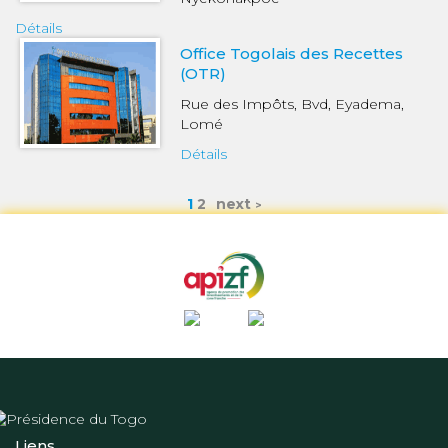
Détails
Office Togolais des Recettes
(OTR)
Rue des Impôts, Bvd, Eyadema,
Lomé
Détails
1
2
next
Liens