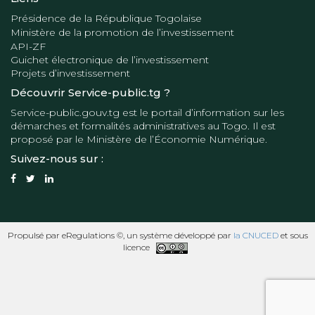
Présidence de la République Togolaise
Ministère de la promotion de l’investissement
API-ZF
Guichet électronique de l’investissement
Projets d’investissement
Découvrir Service-public.tg ?
Service-public.gouv.tg
est le portail d’information sur les
démarches et formalités administratives au Togo. Il est
proposé par le
Ministère de l’Économie Numérique
.
Suivez-nous sur :
Propulsé par eRegulations ©, un système développé par
la CNUCED
et sous
licence